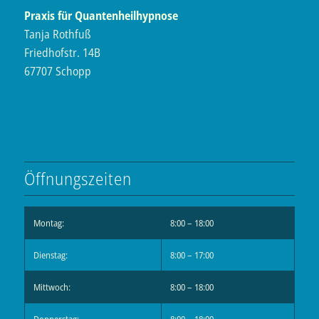
Praxis für Quantenheilhypnose
Tanja Rothfuß
Friedhofstr. 14B
67707 Schopp
Öffnungszeiten
Montag:
8:00 – 18:00
Dienstag:
8:00 – 17:00
Mittwoch:
8:00 – 18:00