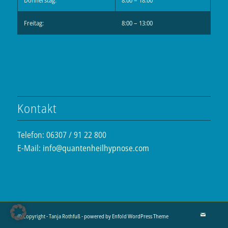
Donnerstag:
8:00 – 18:00
Freitag:
8:00 – 13:00
Kontakt
Telefon: 06307 / 91 22 800
E-Mail:
info@quantenheilhypnose.com
© Copyright - Tanja Rothfuß -
powered by Enfold WordPress Theme