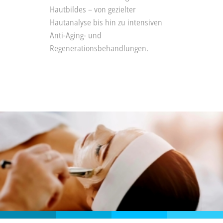
Hautbildes – von gezielter
Hautanalyse bis hin zu intensiven
Anti-Aging- und
Regenerationsbehandlungen.